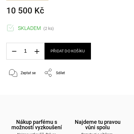
10 500 Kč
SKLADEM
(2 ks)
PŘIDAT DO KOŠÍKU
Zeptat se
Sdílet
Nákup parfému s
Najdeme tu pravou
možností vyzkoušení
vůni spolu