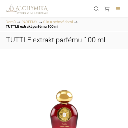
Domů
/
PARFÉMY
/
Síla a sebevědomí
/
TUTTLE extrakt parfému 100 ml
TUTTLE extrakt parfému 100 ml