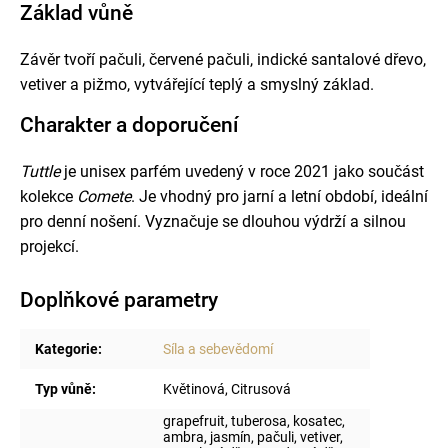
Základ vůně
Závěr tvoří pačuli, červené pačuli, indické santalové dřevo,
vetiver a pižmo, vytvářející teplý a smyslný základ.
Charakter a doporučení
Tuttle
je unisex parfém uvedený v roce 2021 jako součást
kolekce
Comete
. Je vhodný pro jarní a letní období, ideální
pro denní nošení. Vyznačuje se dlouhou výdrží a silnou
projekcí.
Doplňkové parametry
Kategorie
:
Síla a sebevědomí
Typ vůně
:
Květinová, Citrusová
grapefruit, tuberosa, kosatec,
ambra, jasmín, pačuli, vetiver,