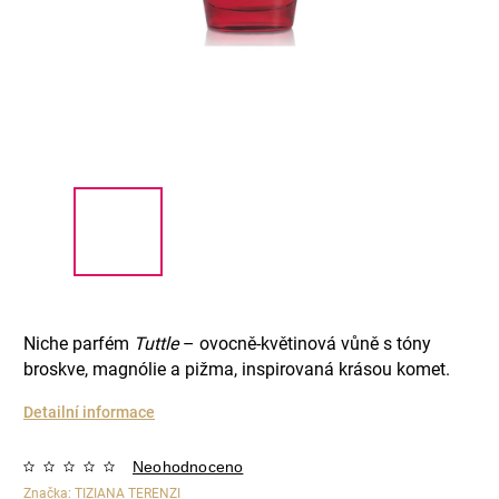
Niche parfém
Tuttle
– ovocně‑květinová vůně s tóny
broskve, magnólie a pižma, inspirovaná krásou komet.
Detailní informace
Neohodnoceno
Značka:
TIZIANA TERENZI