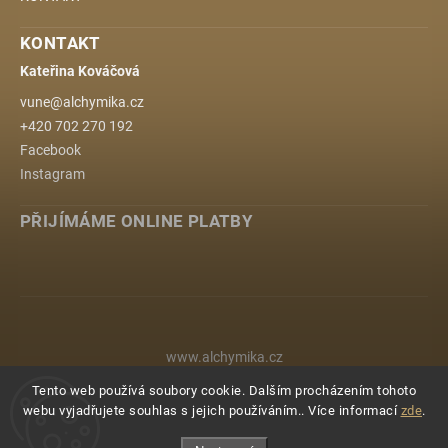
KONTAKT
Kateřina Kováčová
vune
@
alchymika.cz
+420 702 270 192
Facebook
Instagram
PŘIJÍMÁME ONLINE PLATBY
www.alchymika.cz
Tento web používá soubory cookie. Dalším procházením tohoto
webu vyjadřujete souhlas s jejich používáním.. Více informací
zde
.