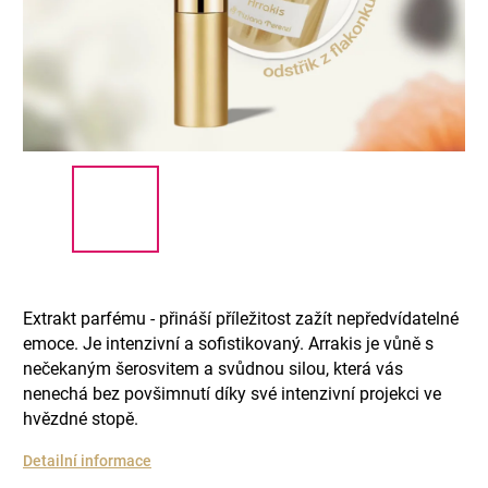
Extrakt parfému - přináší příležitost zažít nepředvídatelné
emoce. Je intenzivní a sofistikovaný. Arrakis je vůně s
nečekaným šerosvitem a svůdnou silou, která vás
nenechá bez povšimnutí díky své intenzivní projekci ve
hvězdné stopě.
Detailní informace