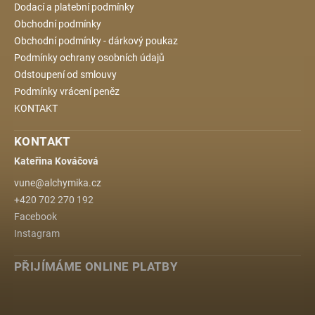
Dodací a platební podmínky
Obchodní podmínky
Obchodní podmínky - dárkový poukaz
Podmínky ochrany osobních údajů
Odstoupení od smlouvy
Podmínky vrácení peněz
KONTAKT
KONTAKT
Kateřina Kováčová
vune
@
alchymika.cz
+420 702 270 192
Facebook
Instagram
PŘIJÍMÁME ONLINE PLATBY