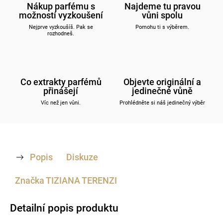
Nákup parfému s
Najdeme tu pravou
možností vyzkoušení
vůni spolu
Nejprve vyzkoušíš. Pak se
Pomohu ti s výběrem.
rozhodneš.
Co extrakty parfémů
Objevte originální a
přinášejí
jedinečné vůně
Víc než jen vůni.
Prohlédněte si náš jedinečný výběr
Popis
Diskuze
Značka
TIZIANA TERENZI
Detailní popis produktu