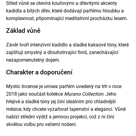
Střed vůně se otevírá kouřovými a dřevitými akcenty
kadidla a bílých dřev, které dodávají parfému hloubku a
komplexnost, připomínající meditativní procházku lesem.
Základ vůně
Závěr tvoří intenzivní kadidlo a sladké kakaové tóny, které
zajišťují smyslný a dlouhotrvající finiš, zanechávající
nezapomenutelný dojem.
Charakter a doporučení
Mystic Incense je unisex parfém uvedený na trh v roce
2018 jako součást kolekce
Murano Collection
. Jeho
hřejivé a sladké tóny jej činí ideálním pro chladnější
měsíce, kdy chcete vyzařovat tajemství a eleganci. Vůně
nabízí střední výdrž a jemnou projekci, což z ní činí
skvělou volbu pro večerní nošení.