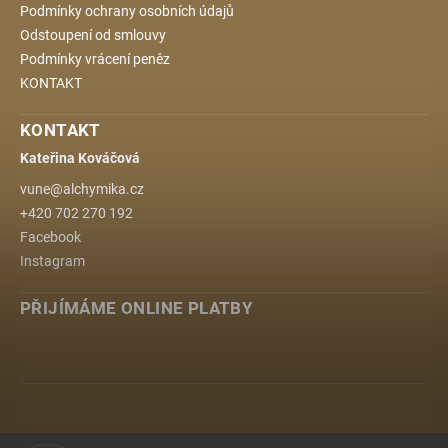
Podmínky ochrany osobních údajů
Odstoupení od smlouvy
Podmínky vrácení peněz
KONTAKT
KONTAKT
Kateřina Kováčová
vune
@
alchymika.cz
+420 702 270 192
Facebook
Instagram
PŘIJÍMÁME ONLINE PLATBY
www.alchymika.cz