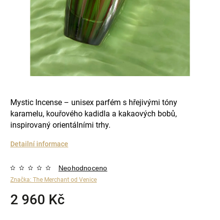
Mystic Incense – unisex parfém s hřejivými tóny
karamelu, kouřového kadidla a kakaových bobů,
inspirovaný orientálními trhy.
Detailní informace
Neohodnoceno
Značka:
The Merchant od Venice
2 960 Kč