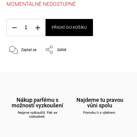
MOMENTÁLNĚ NEDOSTUPNÉ
PŘIDAT DO KOŠÍKU
Zeptat se
Sdílet
Nákup parfému s
Najdeme tu pravou
možností vyzkoušení
vůni spolu
Nejprve vyzkoušíš. Pak se
Pomohu ti s výběrem.
rozhodneš.