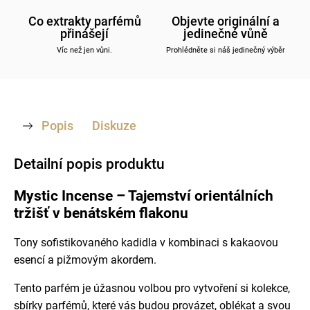
Co extrakty parfémů
Objevte originální a
přinášejí
jedinečné vůně
Víc než jen vůni.
Prohlédněte si náš jedinečný výběr
Popis
Diskuze
Detailní popis produktu
Mystic Incense – Tajemství orientálních
tržišť v benátském flakonu
Tony sofistikovaného kadidla v kombinaci s kakaovou
esencí a pižmovým akordem.
Tento parfém je úžasnou volbou pro vytvoření si kolekce,
sbírky parfémů, které vás budou provázet, oblékat a svou