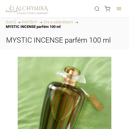
Domů
/
PARFÉMY
/
Síla a sebevědomí
/
MYSTIC INCENSE parfém 100 ml
MYSTIC INCENSE parfém 100 ml