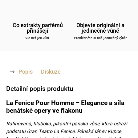
Co extrakty parfémů
Objevte originální a
přinášejí
jedinečné vůně
Víc než jen vůni.
Prohlédněte si náš jedinečný výběr
Popis
Diskuze
Detailní popis produktu
La Fenice Pour Homme – Elegance a síla
benátské opery ve flakonu
Rafinovaná, hluboká, pikantní pánská vůně, která odráží
podstatu Gran Teatro La Fenice. Pánská láhev Kupce