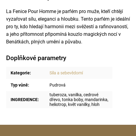
La Fenice Pour Homme je parfém pro muže, kteří chtějí
vyzařovat sílu, eleganci a hloubku. Tento parfém je ideální
pro ty, kdo hledají harmonii mezi svěžestí a rafinovaností,
a jeho přítomnost připomíná kouzlo magických nocí v
Benátkách, plných umění a půvabu.
Doplňkové parametry
Kategorie
:
Síla a sebevědomí
Typ vůně
:
Pudrová
tuberoza, vanilka, cedrové
INGREDIENCE
:
dřevo, tonka boby, mandarinka,
heliotrop, květ vanilky, hloh