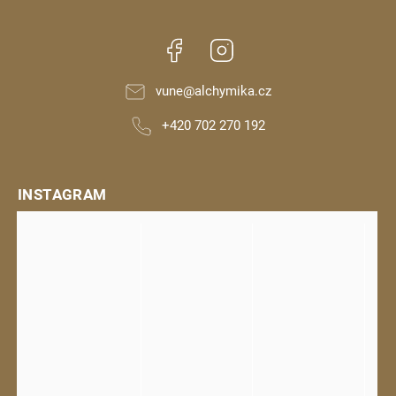
Facebook
Instagram
vune
@
alchymika.cz
+420 702 270 192
INSTAGRAM