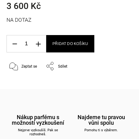
3 600 Kč
NA DOTAZ
PŘIDAT DO KOŠÍKU
Zeptat se
Sdílet
Nákup parfému s
Najdeme tu pravou
možností vyzkoušení
vůni spolu
Nejprve vyzkoušíš. Pak se
Pomohu ti s výběrem.
rozhodneš.