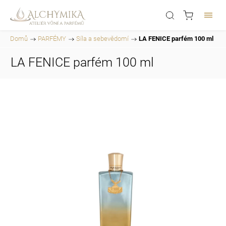
Domů
/
PARFÉMY
/
Síla a sebevědomí
/
LA FENICE parfém 100 ml
LA FENICE parfém 100 ml