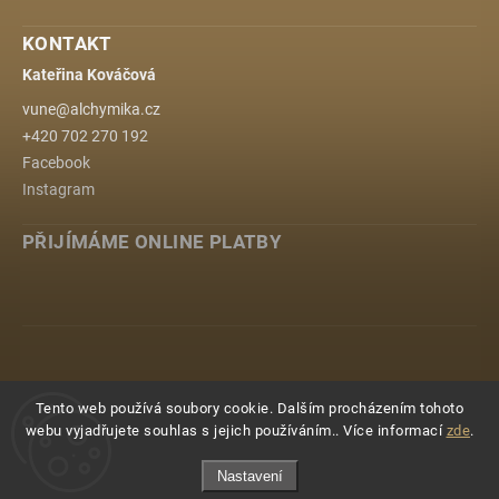
KONTAKT
Kateřina Kováčová
vune
@
alchymika.cz
+420 702 270 192
Facebook
Instagram
PŘIJÍMÁME ONLINE PLATBY
www.alchymika.cz
Tento web používá soubory cookie. Dalším procházením tohoto
webu vyjadřujete souhlas s jejich používáním.. Více informací
zde
.
Nastavení