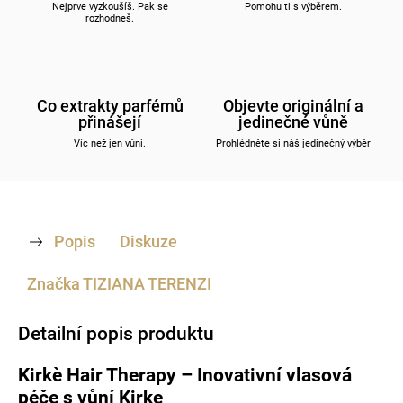
Nejprve vyzkoušíš. Pak se
Pomohu ti s výběrem.
rozhodneš.
Co extrakty parfémů
Objevte originální a
přinášejí
jedinečné vůně
Víc než jen vůni.
Prohlédněte si náš jedinečný výběr
Popis
Diskuze
Značka
TIZIANA TERENZI
Detailní popis produktu
Kirkè Hair Therapy – Inovativní vlasová
péče s vůní Kirke