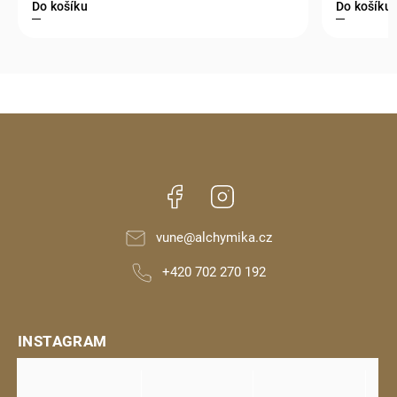
Do košíku
Do košíku
Facebook
Instagram
vune
@
alchymika.cz
+420 702 270 192
INSTAGRAM