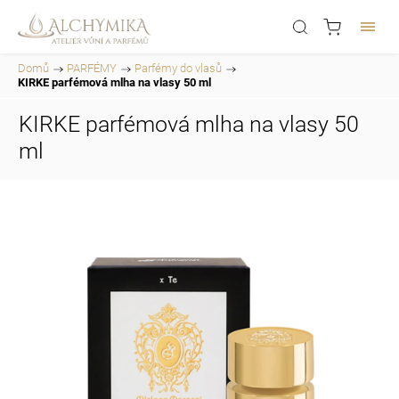
Domů
/
PARFÉMY
/
Parfémy do vlasů
/
KIRKE parfémová mlha na vlasy 50 ml
KIRKE parfémová mlha na vlasy 50
ml