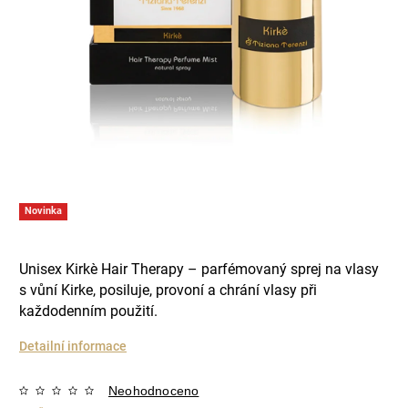
Novinka
Unisex Kirkè Hair Therapy – parfémovaný sprej na vlasy
s vůní Kirke, posiluje, provoní a chrání vlasy při
každodenním použití.
Detailní informace
Neohodnoceno