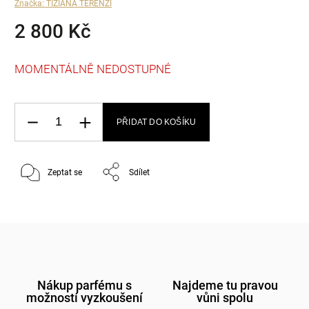
Značka:
TIZIANA TERENZI
2 800 Kč
MOMENTÁLNĚ NEDOSTUPNÉ
PŘIDAT DO KOŠÍKU
Zeptat se
Sdílet
Nákup parfému s
Najdeme tu pravou
možností vyzkoušení
vůni spolu