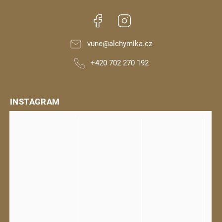
Facebook
Instagram
vune
@
alchymika.cz
+420 702 270 192
INSTAGRAM