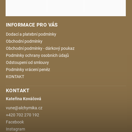
INFORMACE PRO VÁS
Dodací a platební podmínky
Obchodní podmínky
Obchodní podmínky - dárkový poukaz
Podmínky ochrany osobních údajů
Odstoupení od smlouvy
Podmínky vrácení peněz
KONTAKT
KONTAKT
Kateřina Kováčová
vune
@
alchymika.cz
+420 702 270 192
Facebook
Instagram