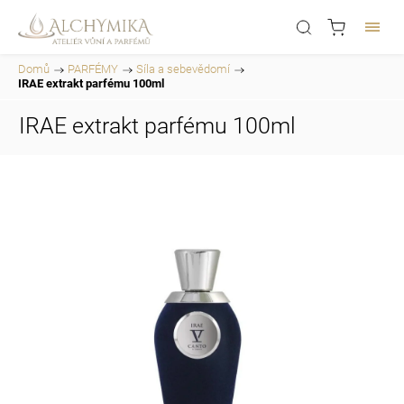
Domů
/
PARFÉMY
/
Síla a sebevědomí
/
IRAE extrakt parfému 100ml
IRAE extrakt parfému 100ml