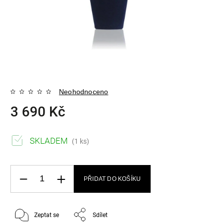
Neohodnoceno
3 690 Kč
SKLADEM
(1 ks)
PŘIDAT DO KOŠÍKU
Zeptat se
Sdílet