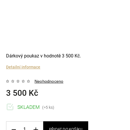
Dárkový poukaz v hodnotě 3 500 Kč.
Detailní informace
Neohodnoceno
3 500 Kč
SKLADEM
(>5 ks)
PŘIDAT DO KOŠÍKU