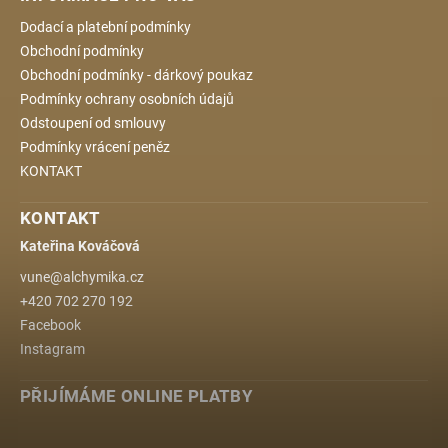
Dodací a platební podmínky
Obchodní podmínky
Obchodní podmínky - dárkový poukaz
Podmínky ochrany osobních údajů
Odstoupení od smlouvy
Podmínky vrácení peněz
KONTAKT
KONTAKT
Kateřina Kováčová
vune
@
alchymika.cz
+420 702 270 192
Facebook
Instagram
PŘIJÍMÁME ONLINE PLATBY