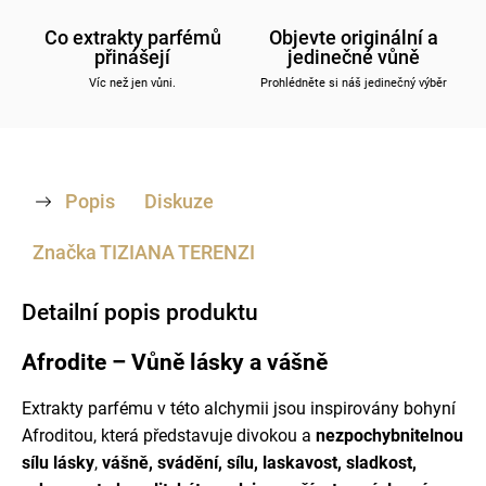
Co extrakty parfémů
Objevte originální a
přinášejí
jedinečné vůně
Víc než jen vůni.
Prohlédněte si náš jedinečný výběr
Popis
Diskuze
Značka
TIZIANA TERENZI
Detailní popis produktu
Afrodite – Vůně lásky a vášně
Extrakty parfému v této alchymii jsou inspirovány bohyní
Afroditou, která představuje divokou a
nezpochybnitelnou
sílu lásky
,
vášně, svádění, sílu, laskavost, sladkost,