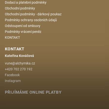
Dodací a platební podmínky
Obchodní podmínky
Obchodní podmínky - dárkový poukaz
Podmínky ochrany osobních údajů
Odstoupení od smlouvy
Podmínky vrácení peněz
KONTAKT
KONTAKT
Kateřina Kováčová
vune
@
alchymika.cz
+420 702 270 192
Facebook
Instagram
PŘIJÍMÁME ONLINE PLATBY