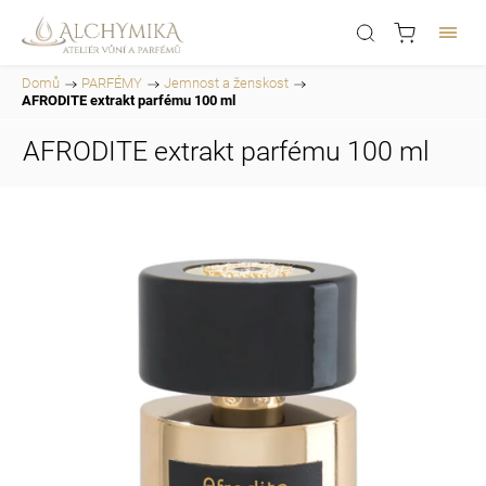
Domů
/
PARFÉMY
/
Jemnost a ženskost
/
AFRODITE extrakt parfému 100 ml
AFRODITE extrakt parfému 100 ml